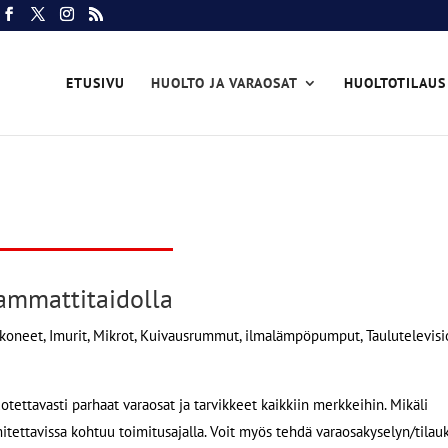
ETUSIVU
HUOLTO JA VARAOSAT
HUOLTOTILAUS
ammattitaidolla
ikoneet, Imurit, Mikrot, Kuivausrummut, ilmalämpöpumput, Taulutelevisi
otettavasti parhaat varaosat ja tarvikkeet kaikkiin merkkeihin. Mikäli
itettavissa kohtuu toimitusajalla. Voit myös tehdä varaosakyselyn/tilau